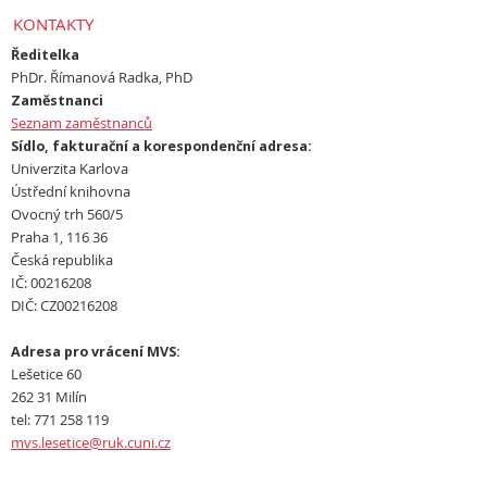
KONTAKTY
Ředitelka
PhDr. Římanová Radka, PhD
Zaměstnanci
Seznam zaměstnanců
Sídlo, fakturační a korespondenční adresa:
Univerzita Karlova
Ústřední knihovna
Ovocný trh 560/5
Praha 1, 116 36
Česká republika
IČ: 00216208
DIČ: CZ00216208
Adresa pro vrácení MVS:
Lešetice 60
262 31 Milín
tel: 771 258 119
mvs.lesetice@ruk.cuni.cz