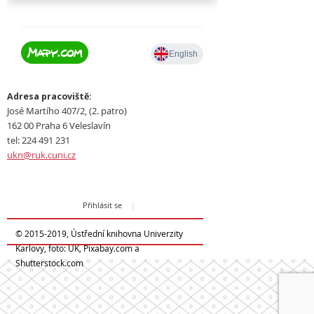
Adresa pracoviště:
José Martího 407/2, (2. patro)
162 00 Praha 6 Veleslavín
tel: 224 491 231
ukn@ruk.cuni.cz
Přihlásit se
|
© 2015-2019, Ústřední knihovna Univerzity
Karlovy, foto: UK, Pixabay.com a
Shutterstock.com