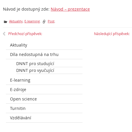
Návod je dostupný zde:
Návod – prezentace
Aktuality
,
E-learning
.
Post
.
Předchozí příspěvek:
Následující příspěvek:
Aktuality
Díla nedostupná na trhu
DNNT pro studující
DNNT pro vyučující
E-learning
E-zdroje
Open science
Turnitin
Vzdělávání