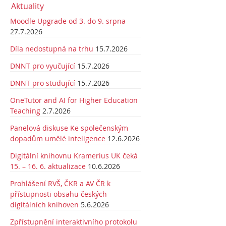
Aktuality
Moodle Upgrade od 3. do 9. srpna
27.7.2026
Díla nedostupná na trhu
15.7.2026
DNNT pro vyučující
15.7.2026
DNNT pro studující
15.7.2026
OneTutor and AI for Higher Education
Teaching
2.7.2026
Panelová diskuse Ke společenským
dopadům umělé inteligence
12.6.2026
Digitální knihovnu Kramerius UK čeká
15. – 16. 6. aktualizace
10.6.2026
Prohlášení RVŠ, ČKR a AV ČR k
přístupnosti obsahu českých
digitálních knihoven
5.6.2026
Zpřístupnění interaktivního protokolu