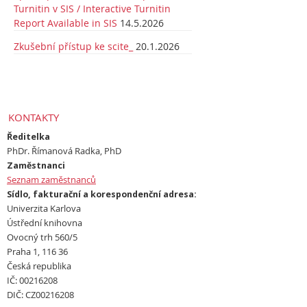
Turnitin v SIS / Interactive Turnitin
Report Available in SIS
14.5.2026
Zkušební přístup ke scite_
20.1.2026
KONTAKTY
Ředitelka
PhDr. Římanová Radka, PhD
Zaměstnanci
Seznam zaměstnanců
Sídlo, fakturační a korespondenční adresa:
Univerzita Karlova
Ústřední knihovna
Ovocný trh 560/5
Praha 1, 116 36
Česká republika
IČ: 00216208
DIČ: CZ00216208