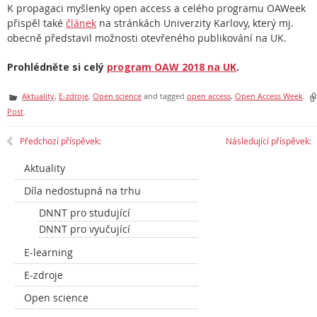
K propagaci myšlenky open access a celého programu OAWeek
přispěl také
článek
na stránkách Univerzity Karlovy, který mj.
obecně představil možnosti otevřeného publikování na UK.
Prohlédněte si celý
program OAW 2018 na UK
.
Aktuality
,
E-zdroje
,
Open science
and tagged
open access
,
Open Access Week
.
Post
.
Předchozí příspěvek:
Následující příspěvek:
Aktuality
Díla nedostupná na trhu
DNNT pro studující
DNNT pro vyučující
E-learning
E-zdroje
Open science