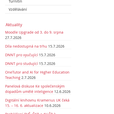
Turnitin
Vzdělávání
Aktuality
Moodle Upgrade od 3. do 9. srpna
27.7.2026
Díla nedostupná na trhu
15.7.2026
DNNT pro vyučující
15.7.2026
DNNT pro studující
15.7.2026
OneTutor and AI for Higher Education
Teaching
2.7.2026
Panelová diskuse Ke společenským
dopadům umělé inteligence
12.6.2026
Digitální knihovnu Kramerius UK čeká
15. – 16. 6. aktualizace
10.6.2026