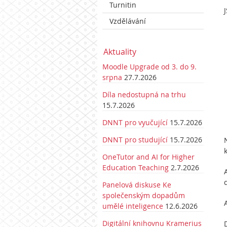
Turnitin
Vzdělávání
Aktuality
Moodle Upgrade od 3. do 9.
srpna
27.7.2026
Díla nedostupná na trhu
15.7.2026
DNNT pro vyučující
15.7.2026
DNNT pro studující
15.7.2026
OneTutor and AI for Higher
Education Teaching
2.7.2026
Panelová diskuse Ke
společenským dopadům
umělé inteligence
12.6.2026
Digitální knihovnu Kramerius