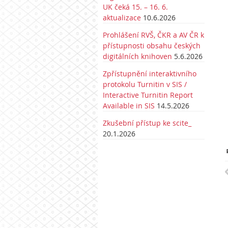
UK čeká 15. – 16. 6.
aktualizace
10.6.2026
Prohlášení RVŠ, ČKR a AV ČR k
přístupnosti obsahu českých
digitálních knihoven
5.6.2026
Zpřístupnění interaktivního
protokolu Turnitin v SIS /
Interactive Turnitin Report
Available in SIS
14.5.2026
Zkušební přístup ke scite_
20.1.2026