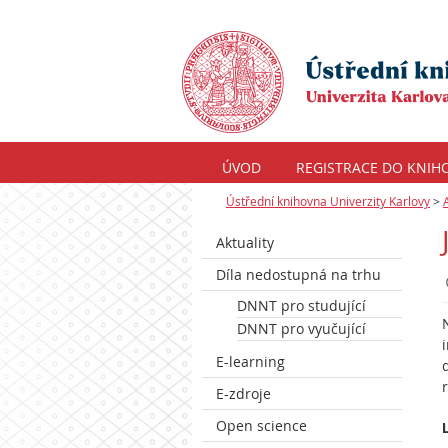
ÚVOD
REGISTRACE DO KNIH
Ústřední knihovna Univerzity Karlovy
>
Aktuality
Díla nedostupná na trhu
DNNT pro studující
DNNT pro vyučující
E-learning
E-zdroje
Open science