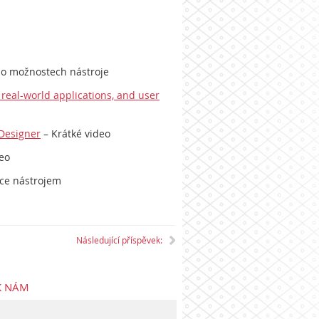
 o možnostech nástroje
 real-world applications, and user
 Designer
– Krátké video
deo
dce nástrojem
Následující příspěvek:
K NÁM